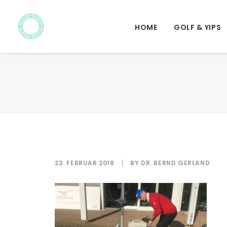
HOME
GOLF & YIPS
23. FEBRUAR 2018
|
BY
DR. BERND GERLAND