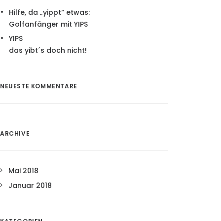
Hilfe, da „yippt“ etwas:
Golfanfänger mit YIPS
YIPS
das yibt´s doch nicht!
NEUESTE KOMMENTARE
ARCHIVE
Mai 2018
Januar 2018