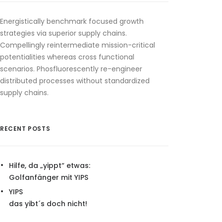
Energistically benchmark focused growth
strategies via superior supply chains.
Compellingly reintermediate mission-critical
potentialities whereas cross functional
scenarios. Phosfluorescently re-engineer
distributed processes without standardized
supply chains.
RECENT POSTS
Hilfe, da „yippt“ etwas:
Golfanfänger mit YIPS
YIPS
das yibt´s doch nicht!