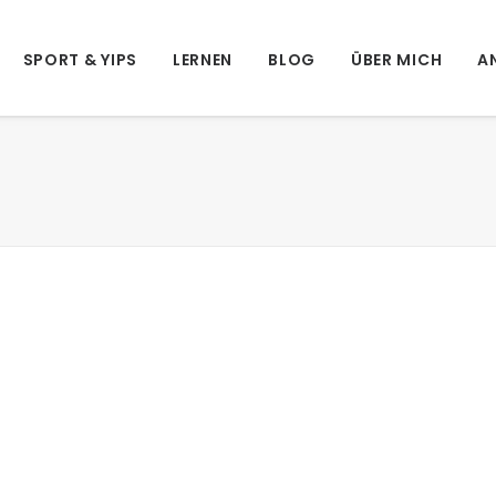
SPORT & YIPS
LERNEN
BLOG
ÜBER MICH
A