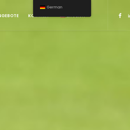
German
NGEBOTE
KONTAKT
ENGLISH