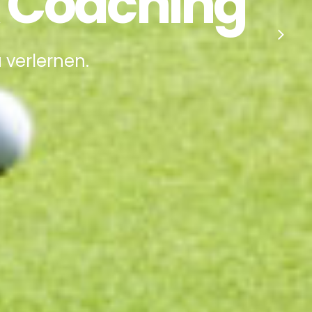
 & Coaching
 verlernen.