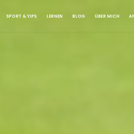
SPORT & YIPS
LERNEN
BLOG
ÜBER MICH
A